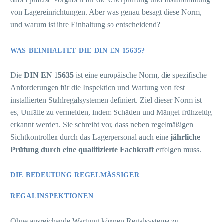
von Lagereinrichtungen. Aber was genau besagt diese Norm,
und warum ist ihre Einhaltung so entscheidend?
WAS BEINHALTET DIE DIN EN 15635?
Die
DIN EN 15635
ist eine europäische Norm, die spezifische
Anforderungen für die Inspektion und Wartung von fest
installierten Stahlregalsystemen definiert. Ziel dieser Norm ist
es, Unfälle zu vermeiden, indem Schäden und Mängel frühzeitig
erkannt werden. Sie schreibt vor, dass neben regelmäßigen
Sichtkontrollen durch das Lagerpersonal auch eine
jährliche
Prüfung durch eine qualifizierte Fachkraft
erfolgen muss.
DIE BEDEUTUNG REGELMÄSSIGER R
EGALINSPEKTIONEN
Ohne ausreichende Wartung können Regalsysteme zu