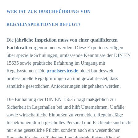
WER IST ZUR DURCHFÜHRUNG VON
REGALINSPEKTIONEN BEFUGT?
Die
jährliche Inspektion muss von einer qualifizierten
Fachkraft
vorgenommen werden. Diese Experten verfügen
über spezielle Schulungen, umfassende Kenntnisse der DIN EN
15635 sowie praktische Erfahrung im Umgang mit
Regalsystemen. Die
pruefservice.de
bietet bundesweit
professionelle Regalprüfungen an und gewährleistet, dass
sämtliche gesetzlichen Anforderungen eingehalten werden.
Die Einhaltung der DIN EN 15635 trägt maßgeblich zur
Sicherheit in Lagerhallen bei und hilft Unternehmen, Unfälle
sowie wirtschaftliche Einbußen zu vermeiden. Regelmäßige
Inspektionen durch geschultes Personal und Fachleute sind nicht
nur eine gesetzliche Pflicht, sondern auch ein wesentlicher
Baustein für einen effizienten Lagerbetrieb. Setzen Sie auf