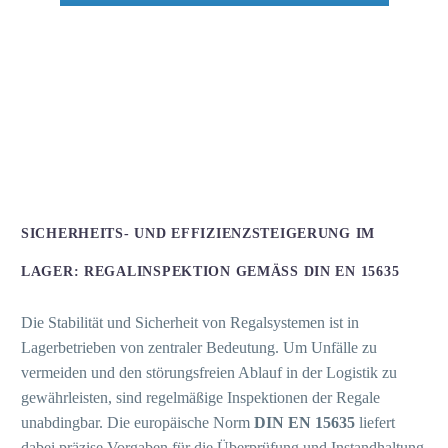
SICHERHEITS- UND EFFIZIENZSTEIGERUNG IM
LAGER: REGALINSPEKTION GEMÄSS DIN EN 15635
Die Stabilität und Sicherheit von Regalsystemen ist in
Lagerbetrieben von zentraler Bedeutung. Um Unfälle zu
vermeiden und den störungsfreien Ablauf in der Logistik zu
gewährleisten, sind regelmäßige Inspektionen der Regale
unabdingbar. Die europäische Norm
DIN EN 15635
liefert
dabei präzise Vorgaben für die Überprüfung und Instandhaltung