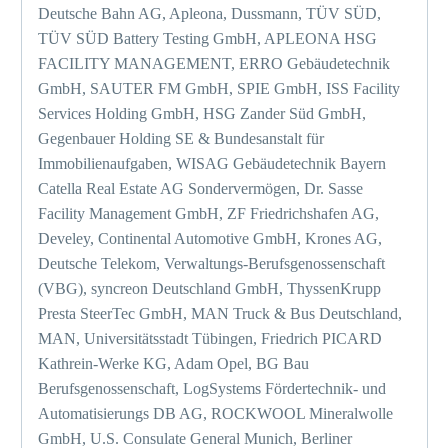
Deutsche Bahn AG, Apleona, Dussmann, TÜV SÜD,
TÜV SÜD Battery Testing GmbH, APLEONA HSG
FACILITY MANAGEMENT, ERRO Gebäudetechnik
GmbH, SAUTER FM GmbH, SPIE GmbH, ISS Facility
Services Holding GmbH, HSG Zander Süd GmbH,
Gegenbauer Holding SE & Bundesanstalt für
Immobilienaufgaben, WISAG Gebäudetechnik Bayern
Catella Real Estate AG Sondervermögen, Dr. Sasse
Facility Management GmbH, ZF Friedrichshafen AG,
Develey, Continental Automotive GmbH, Krones AG,
Deutsche Telekom, Verwaltungs-Berufsgenossenschaft
(VBG), syncreon Deutschland GmbH, ThyssenKrupp
Presta SteerTec GmbH, MAN Truck & Bus Deutschland,
MAN, Universitätsstadt Tübingen, Friedrich PICARD
Kathrein-Werke KG, Adam Opel, BG Bau
Berufsgenossenschaft, LogSystems Fördertechnik- und
Automatisierungs DB AG, ROCKWOOL Mineralwolle
GmbH, U.S. Consulate General Munich, Berliner