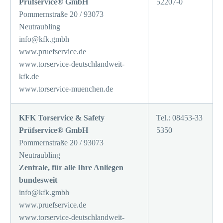
Prüfservice® GmbH
52207-0
Pommernstraße 20 / 93073
Neutraubling
info@kfk.gmbh
www.pruefservice.de
www.torservice-deutschlandweit-
kfk.de
www.torservice-muenchen.de
KFK Torservice & Safety
Tel.: 08453-33
Prüfservice® GmbH
5350
Pommernstraße 20 / 93073
Neutraubling
Zentrale, für alle Ihre Anliegen
bundesweit
info@kfk.gmbh
www.pruefservice.de
www.torservice-deutschlandweit-