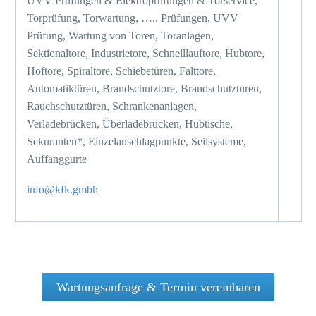
UVV Prüfungen & Elektroprüfungen & Torservice,
Torprüfung, Torwartung, ….. Prüfungen, UVV
Prüfung, Wartung von Toren, Toranlagen,
Sektionaltore, Industrietore, Schnelllauftore, Hubtore,
Hoftore, Spiraltore, Schiebetüren, Falttore,
Automatiktüren, Brandschutztore, Brandschutztüren,
Rauchschutztüren, Schrankenanlagen,
Verladebrücken, Überladebrücken, Hubtische,
Sekuranten*, Einzelanschlagpunkte, Seilsysteme,
Auffanggurte
info@kfk.gmbh
Wartungsanfrage & Termin vereinbaren