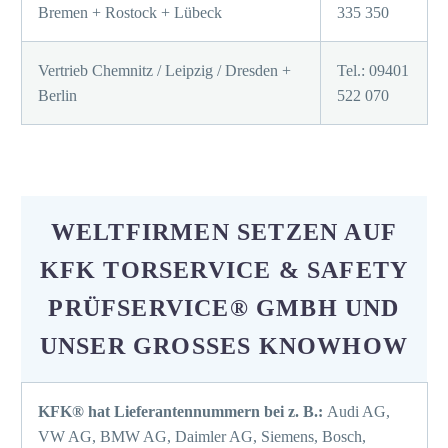
Bremen + Rostock + Lübeck
335 350
Vertrieb Chemnitz / Leipzig / Dresden +
Tel.: 09401
Berlin
522 070
WELTFIRMEN SETZEN AUF
KFK TORSERVICE & SAFETY
PRÜFSERVICE® GMBH UND
UNSER GROSSES KNOWHOW
KFK® hat Lieferantennummern bei z. B.:
Audi AG,
VW AG, BMW AG, Daimler AG, Siemens, Bosch,