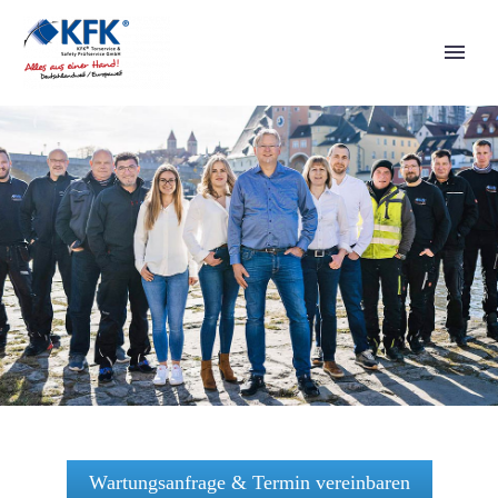
Wartungsanfrage & Termin vereinbaren