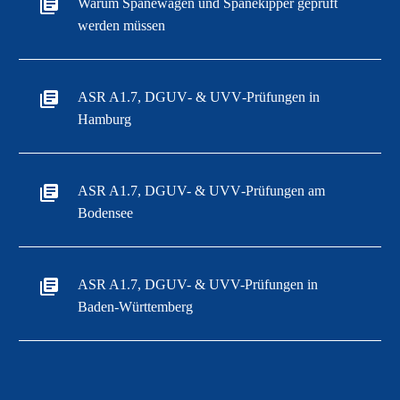
Warum Spänewagen und Spänekipper geprüft
werden müssen
ASR A1.7, DGUV‑ & UVV‑Prüfungen in
Hamburg
ASR A1.7, DGUV- & UVV‑Prüfungen am
Bodensee
ASR A1.7, DGUV- & UVV-Prüfungen in
Baden-Württemberg