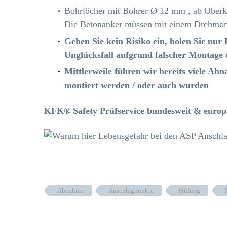
Bohrlöcher mit Bohrer Ø 12 mm , ab Oberkan
Die Betonanker müssen mit einem Drehmom
Gehen Sie kein Risiko ein, holen Sie nu
Unglücksfall aufgrund falscher Montage 
Mittlerweile führen wir bereits viele A
montiert werden / oder auch wurden
KFK® Safety Prüfservice bundesweit & europ
Abnahme
Anschlagpunkte
Prüfung