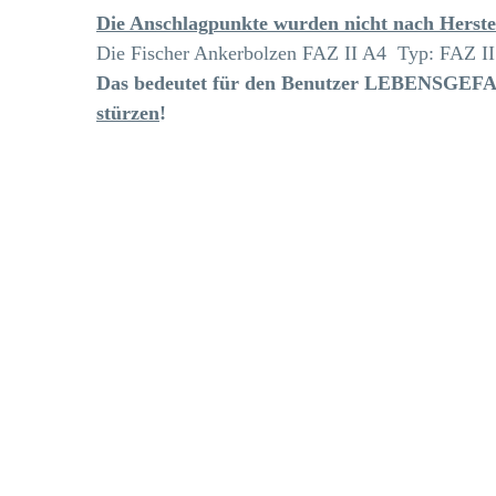
Die Anschlagpunkte wurden nicht nach Herste
Die Fischer Ankerbolzen FAZ II A4 Typ: FAZ II 
Das bedeutet für den Benutzer LEBENSGE
stürzen
!