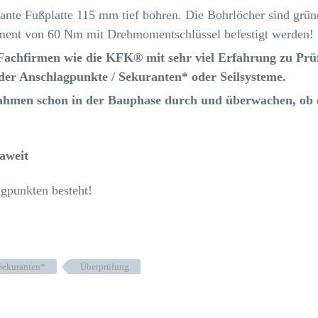
te Fußplatte 115 mm tief bohren. Die Bohrlöcher sind gründ
ent von 60 Nm mit Drehmomentschlüssel befestigt werden!
r Fachfirmen wie die KFK® mit sehr viel Erfahrung zu Pr
der Anschlagpunkte / Sekuranten* oder Seilsysteme.
bnahmen schon in der Bauphase durch und überwachen, ob 
aweit
Sekuranten*
Überprüfung