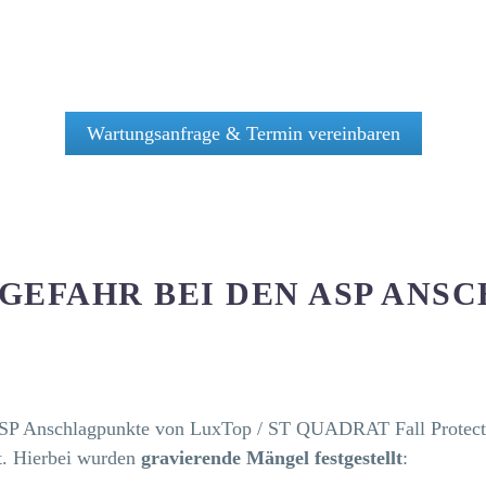
Wartungsanfrage & Termin vereinbaren
GEFAHR BEI DEN ASP ANS
ASP Anschlagpunkte von LuxTop / ST QUADRAT Fall Protect
t. Hierbei wurden
gravierende Mängel festgestellt
: