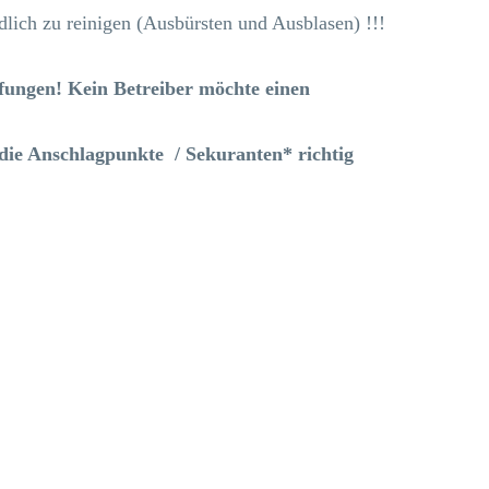
lich zu reinigen (Ausbürsten und Ausblasen) !!!
üfungen!
Kein Betreiber möchte einen
die Anschlagpunkte / Sekuranten* richtig