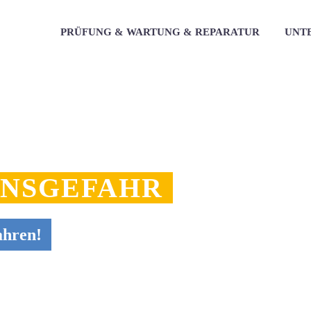
PRÜFUNG & WARTUNG & REPARATUR
UNT
ENSGEFAHR
ahren!