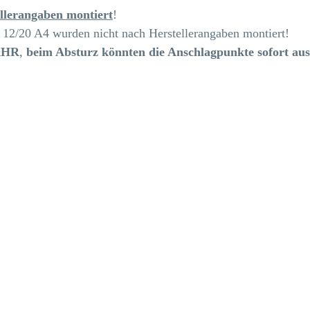
llerangaben montiert
!
12/20 A4 wurden nicht nach Herstellerangaben montiert!
FAHR
,
beim Absturz könnten die Anschlagpunkte sofort au