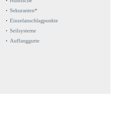
Hubtische
Sekuranten*
Einzelanschlagpunkte
Seilsysteme
Auffanggurte