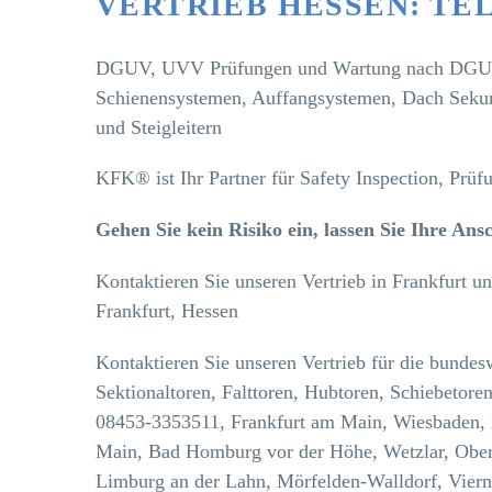
VERTRIEB HESSEN: TEL. 
DGUV, UVV Prüfungen und Wartung nach DGUV Re
Schienensystemen, Auffangsystemen, Dach Sekura
und Steigleitern
KFK® ist Ihr Partner für Safety Inspection, Prü
Gehen Sie kein Risiko ein, lassen Sie Ihre A
Kontaktieren Sie unseren Vertrieb in Frankfurt u
Frankfurt, Hessen
Kontaktieren Sie unseren Vertrieb für die bunde
Sektionaltoren, Falttoren, Hubtoren, Schiebetore
08453-3353511, Frankfurt am Main, Wiesbaden, 
Main, Bad Homburg vor der Höhe, Wetzlar, Ober
Limburg an der Lahn, Mörfelden-Walldorf, Viern