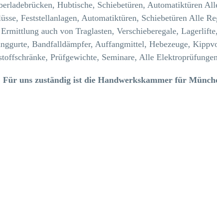
berladebrücken, Hubtische, Schiebetüren, Automatiktüren Al
üsse, Feststellanlagen, Automatiktüren, Schiebetüren Alle Re
Ermittlung auch von Traglasten, Verschieberegale, Lagerlifte
nggurte, Bandfalldämpfer, Auffangmittel, Hebezeuge, Kippvo
stoffschränke, Prüfgewichte, Seminare, Alle Elektroprüfunge
! Für uns zuständig ist die Handwerkskammer für Münch