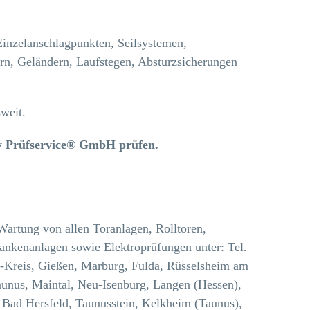
nzelanschlagpunkten, Seilsystemen,
rn, Geländern, Laufstegen, Absturzsicherungen
weit.
ety Prüfservice® GmbH prüfen.
Wartung von allen Toranlagen, Rolltoren,
rankenanlagen sowie Elektroprüfungen unter: Tel.
-Kreis, Gießen, Marburg, Fulda, Rüsselsheim am
unus, Maintal, Neu-Isenburg, Langen (Hessen),
Bad Hersfeld, Taunusstein, Kelkheim (Taunus),