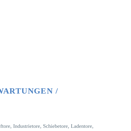
WARTUNGEN /
ftore, Industrietore, Schiebetore, Ladentore,