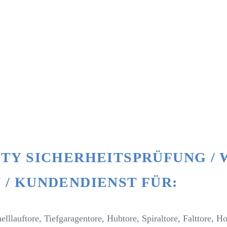
ETY SICHERHEITSPRÜFUNG / 
 / KUNDENDIENST FÜR:
lllauftore, Tiefgaragentore, Hubtore, Spiraltore, Falttore, Ho