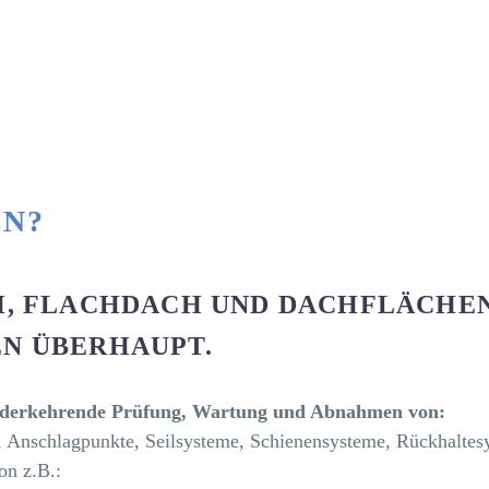
N?
H, FLACHDACH UND DACHFLÄCHEN
N ÜBERHAUPT.
iederkehrende Prüfung, Wartung und Abnahmen von:
 Anschlagpunkte, Seilsysteme, Schienensysteme, Rückhaltes
on z.B.: