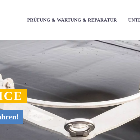
PRÜFUNG & WARTUNG & REPARATUR
UNT
ICE
ahren!