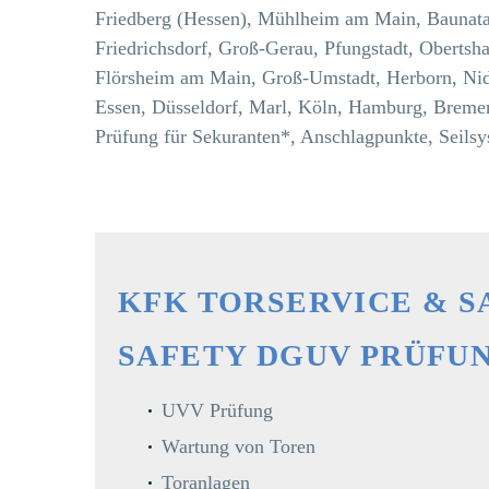
Friedberg (Hessen), Mühlheim am Main, Baunata
Friedrichsdorf, Groß-Gerau, Pfungstadt, Obertsh
Flörsheim am Main, Groß-Umstadt, Herborn, N
Essen, Düsseldorf, Marl, Köln, Hamburg, Breme
Prüfung für Sekuranten*, Anschlagpunkte, Seils
KFK TORSERVICE & 
SAFETY DGUV PRÜFUN
UVV Prüfung
Wartung von Toren
Toranlagen