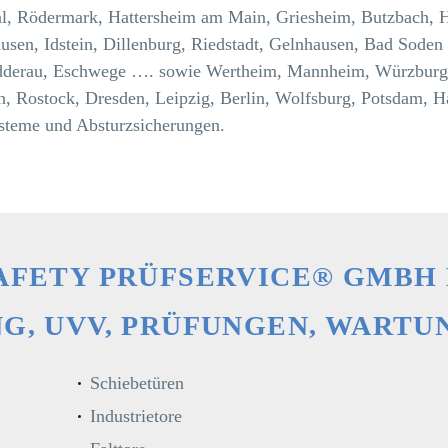
l, Rödermark, Hattersheim am Main, Griesheim, Butzbach, H
ausen, Idstein, Dillenburg, Riedstadt, Gelnhausen, Bad Soden
idderau, Eschwege …. sowie Wertheim, Mannheim, Würzburg
n, Rostock, Dresden, Leipzig, Berlin, Wolfsburg, Potsdam,
ysteme und Absturzsicherungen.
SAFETY PRÜFSERVICE® GMBH
G, UVV, PRÜFUNGEN, WARTU
Schiebetüren
Industrietore