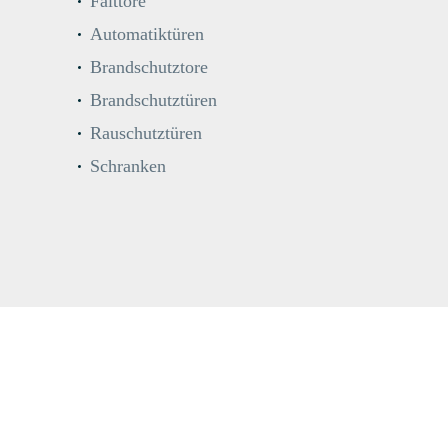
Falttore
Automatiktüren
Brandschutztore
Brandschutztüren
Rauschutztüren
Schranken