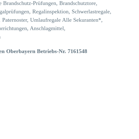
le Brandschutz-Prüfungen, Brandschutztore,
galprüfungen, Regalinspektion, Schwerlastregale,
, Paternoster, Umlaufregale Alle Sekuranten*,
rrichtungen, Anschlagmittel,
n
en Oberbayern Betriebs-Nr. 7161548