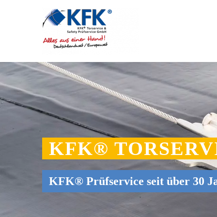
KFK® TORSERV
KFK® Prüfservice seit über 30 J