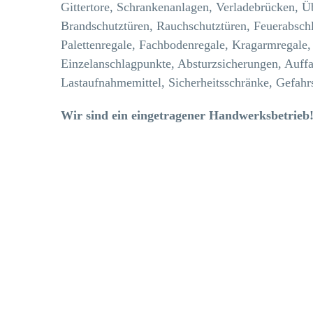
Gittertore, Schrankenanlagen, Verladebrücken, Ü
Brandschutztüren, Rauchschutztüren, Feuerabschl
Palettenregale, Fachbodenregale, Kragarmregale, 
Einzelanschlagpunkte, Absturzsicherungen, Auffa
Lastaufnahmemittel, Sicherheitsschränke, Gefahr
Wir sind ein eingetragener Handwerksbetrieb