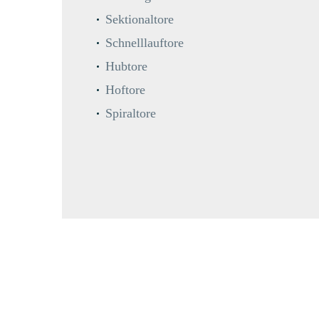
Sektionaltore
Schnelllauftore
Hubtore
Hoftore
Spiraltore