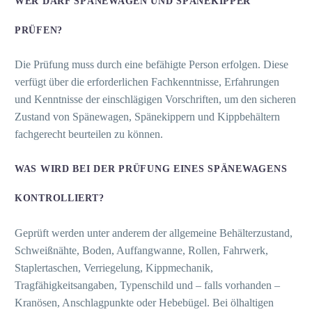
WER DARF SPÄNEWAGEN UND SPÄNEKIPPER
PRÜFEN?
Die Prüfung muss durch eine befähigte Person erfolgen. Diese
verfügt über die erforderlichen Fachkenntnisse, Erfahrungen
und Kenntnisse der einschlägigen Vorschriften, um den sicheren
Zustand von Spänewagen, Spänekippern und Kippbehältern
fachgerecht beurteilen zu können.
WAS WIRD BEI DER PRÜFUNG EINES SPÄNEWAGENS
KONTROLLIERT?
Geprüft werden unter anderem der allgemeine Behälterzustand,
Schweißnähte, Boden, Auffangwanne, Rollen, Fahrwerk,
Staplertaschen, Verriegelung, Kippmechanik,
Tragfähigkeitsangaben, Typenschild und – falls vorhanden –
Kranösen, Anschlagpunkte oder Hebebügel. Bei ölhaltigen