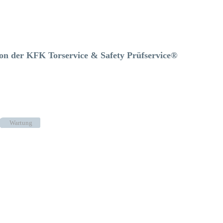
von der KFK Torservice & Safety Prüfservice®
Wartung