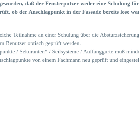
 geworden, daß der Fensterputzer weder eine Schulung für
ft, ob der Anschlagpunkt in der Fassade bereits lose war
greiche Teilnahme an einer Schulung über die Absturzsicher
m Benutzer optisch geprüft werden.
punkte / Sekuranten* / Seilsysteme / Auffanggurte muß minde
nschlagpunkte von einem Fachmann neu geprüft und eingestel