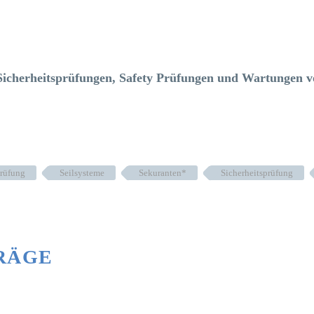
e Sicherheitsprüfungen, Safety Prüfungen und Wartungen 
Prüfung
Seilsysteme
Sekuranten*
Sicherheitsprüfung
RÄGE