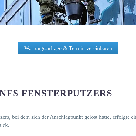
Wartungsanfrage & Termin vereinbaren
INES FENSTERPUTZERS
zers, bei dem sich der Anschlagpunkt gelöst hatte, erfolgte
rück.