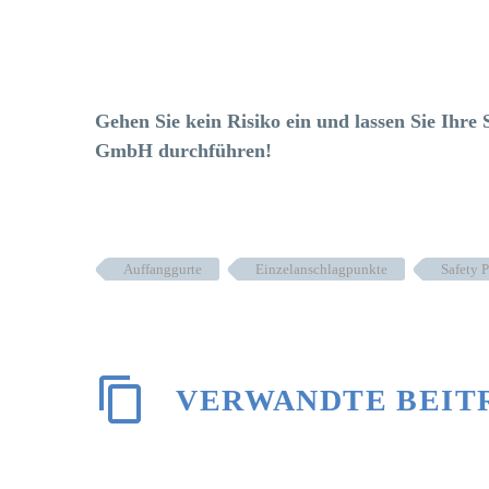
Gehen Sie kein Risiko ein und lassen Sie Ihr
GmbH durchführen!
Auffanggurte
Einzelanschlagpunkte
Safety 
VERWANDTE BEIT